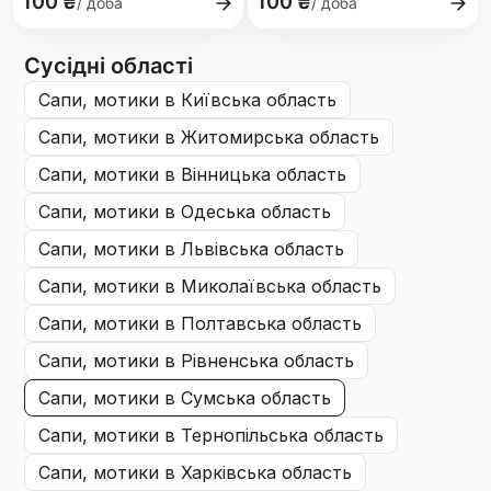
100 ₴
100 ₴
/ доба
/ доба
Сусідні області
сапи, мотики
в Київська область
сапи, мотики
в Житомирська область
сапи, мотики
в Вінницька область
сапи, мотики
в Одеська область
сапи, мотики
в Львівська область
сапи, мотики
в Миколаївська область
сапи, мотики
в Полтавська область
сапи, мотики
в Рівненська область
сапи, мотики
в Сумська область
сапи, мотики
в Тернопільська область
сапи, мотики
в Харківська область