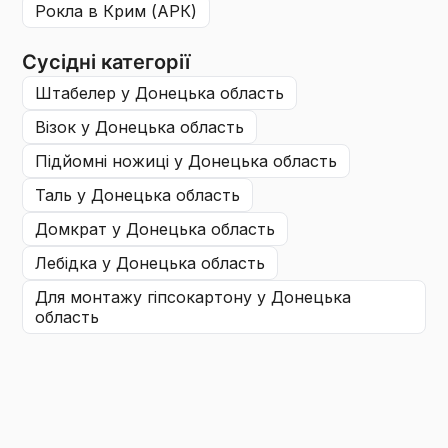
рокла
в Крим (АРК)
Сусідні категорії
штабелер
у Донецька область
візок
у Донецька область
підйомні ножиці
у Донецька область
таль
у Донецька область
домкрат
у Донецька область
лебідка
у Донецька область
для монтажу гіпсокартону
у Донецька
область