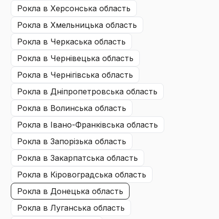
рокла
в Херсонська область
рокла
в Хмельницька область
рокла
в Черкаська область
рокла
в Чернівецька область
рокла
в Чернігівська область
рокла
в Дніпропетровська область
рокла
в Волинська область
рокла
в Івано-Франківська область
рокла
в Запорізька область
рокла
в Закарпатська область
рокла
в Кіровоградська область
рокла
в Донецька область
рокла
в Луганська область