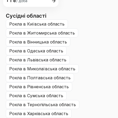
1 ₴
/ доба
Сусідні області
рокла
в Київська область
рокла
в Житомирська область
рокла
в Вінницька область
рокла
в Одеська область
рокла
в Львівська область
рокла
в Миколаївська область
рокла
в Полтавська область
рокла
в Рівненська область
рокла
в Сумська область
рокла
в Тернопільська область
рокла
в Харківська область