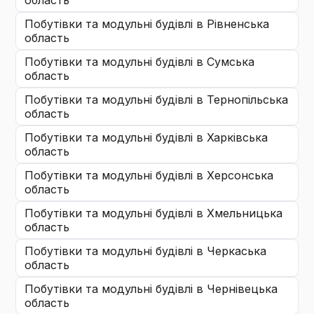
область
побутівки та модульні будівлі
в Рівненська
область
побутівки та модульні будівлі
в Сумська
область
побутівки та модульні будівлі
в Тернопільська
область
побутівки та модульні будівлі
в Харківська
область
побутівки та модульні будівлі
в Херсонська
область
побутівки та модульні будівлі
в Хмельницька
область
побутівки та модульні будівлі
в Черкаська
область
побутівки та модульні будівлі
в Чернівецька
область