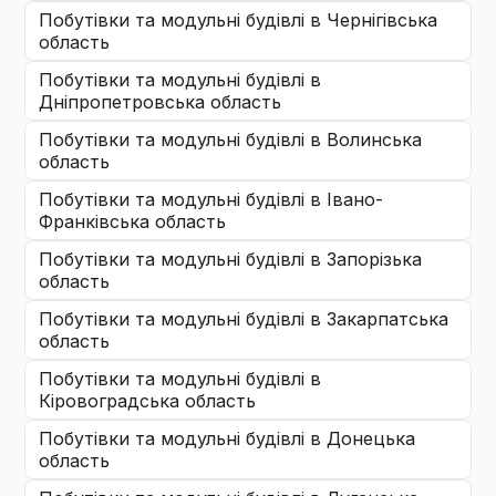
побутівки та модульні будівлі
в Чернігівська
область
побутівки та модульні будівлі
в
Дніпропетровська область
побутівки та модульні будівлі
в Волинська
область
побутівки та модульні будівлі
в Івано-
Франківська область
побутівки та модульні будівлі
в Запорізька
область
побутівки та модульні будівлі
в Закарпатська
область
побутівки та модульні будівлі
в
Кіровоградська область
побутівки та модульні будівлі
в Донецька
область