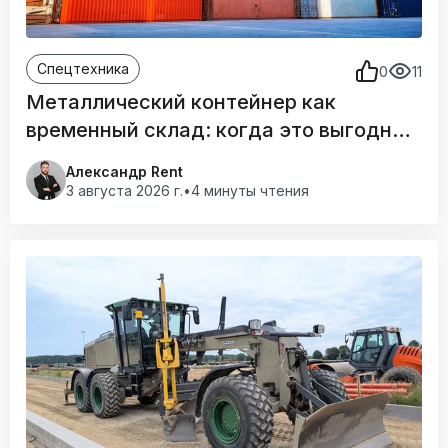
Спецтехника
0
11
Металлический контейнер как
временный склад: когда это выгоднее
отдельного помещения
Александр Rent
3 августа 2026 г.
•
4 минуты чтения