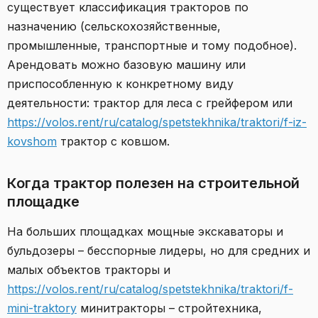
существует классификация тракторов по
назначению (сельскохозяйственные,
промышленные, транспортные и тому подобное).
Арендовать можно базовую машину или
приспособленную к конкретному виду
деятельности: трактор для леса с грейфером или
https://volos.rent/ru/catalog/spetstekhnika/traktori/f-iz-
kovshom
трактор с ковшом.
Когда трактор полезен на строительной
площадке
На больших площадках мощные экскаваторы и
бульдозеры – бесспорные лидеры, но для средних и
малых объектов тракторы и
https://volos.rent/ru/catalog/spetstekhnika/traktori/f-
mini-traktory
минитракторы – стройтехника,