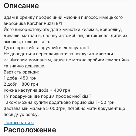
Описание
Здам в оренду професійний миючий пилосос німецького
виробника Karcher Puzzi 8/1
Його використовують для хімчистки килимів, ковроліну,
диванів, матраців, салону автомобілів, автокрісел, дитячих
візочків, стільців та ін.
Дуже простий та зручний в експлуатації.
Не доведеться переплачувати за послуги хімчистки
клінінговим компаніям, адже це можна зробити самостійно
та значно дешевше.
Вартість оренди:
1 доба -450 грн
2 доби - 800 грн
Кожна наступна доба + 400 грн
! У подарунок іде порція професійної хімії
Також можна купити додатково порцію хімії - 50 грн.
Застава мінімальна 5 000грн, потрібно мати документ що
посвідчує особу.
Пожаловаться
Расположение