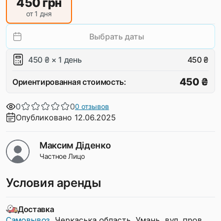
450
грн
от 1 дня
Выбрать даты
450 ₴ × 1 день
450 ₴
450 ₴
Ориентированная стоимость:
0
0
0 отзывов
Опубликовано 12.06.2025
Максим Діденко
Частное Лицо
Условия аренды
Доставка
Самовывоз
, Черкаська область, Умань, вул. пров.