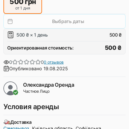
500
грн
от 1 дня
Выбрать даты
500 ₴ × 1 день
500 ₴
500 ₴
Ориентированная стоимость:
0
0
0 отзывов
Опубликовано 19.08.2025
Олександра Оренда
Частное Лицо
Условия аренды
Доставка
Самовывоз
, Київська область, Софіївська