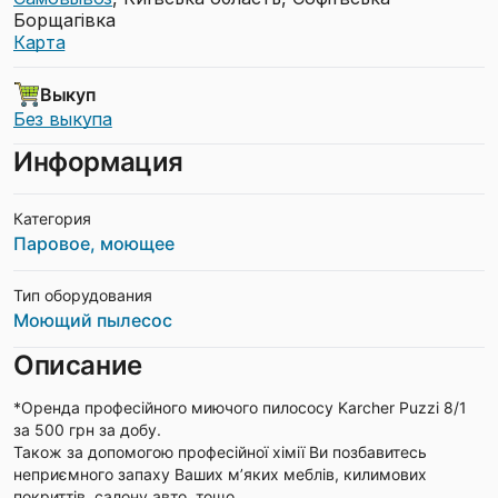
Борщагівка
Карта
Выкуп
Без выкупа
Информация
Категория
Паровое, моющее
Тип оборудования
Моющий пылесос
Описание
*Оренда професійного миючого пилососу Karcher Puzzi 8/1
за 500 грн за добу.
Також за допомогою професійної хімії Ви позбавитесь
неприємного запаху Ваших мʼяких меблів, килимових
покриттів, салону авто, тощо.