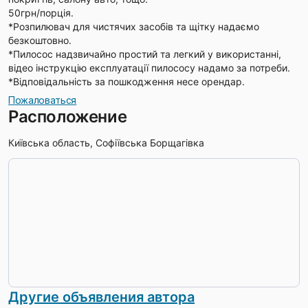
50грн/порція.
*Розпилювач для чистячих засобів та щітку надаємо
безкоштовно.
*Пилосос надзвичайно простий та легкий у використанні,
відео інструкцію експлуатації пилососу надамо за потреби.
*Відповідальність за пошкодження несе орендар.
Пожаловаться
Расположение
Київська область, Софіївська Борщагівка
Другие объявления автора