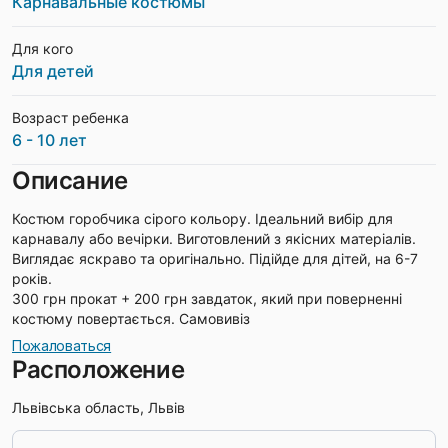
Карнавальные костюмы
Для кого
Для детей
Возраст ребенка
6 - 10 лет
Описание
Костюм горобчика сірого кольору. Ідеальний вибір для
карнавалу або вечірки. Виготовлений з якісних матеріалів.
Виглядає яскраво та оригінально. Підійде для дітей, на 6-7
років.
300 грн прокат + 200 грн завдаток, який при поверненні
костюму повертається. Самовивіз
Пожаловаться
Расположение
Львівська область, Львів