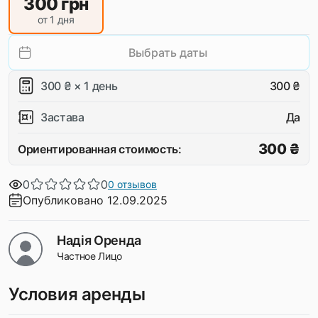
300
грн
от 1 дня
Выбрать даты
300 ₴ × 1 день
300 ₴
Застава
Да
300 ₴
Ориентированная стоимость:
0
0
0 отзывов
Опубликовано 12.09.2025
Надія Оренда
Частное Лицо
Условия аренды