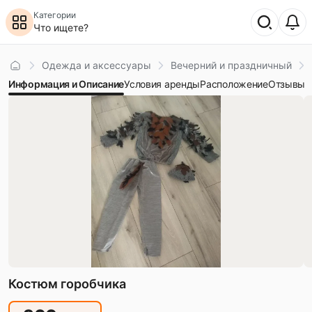
Категории
Что ищете?
Главная
Одежда и аксессуары
Вечерний и праздничный
Информация и Описание
Условия аренды
Расположение
Отзывы
Костюм горобчика