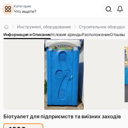
Категории
Что ищете?
Главная
Инструмент, оборудование
Строительное оборудов
Информация и Описание
Условия аренды
Расположение
Отзывы
Біотуалет для підприємств та виїзних заходів