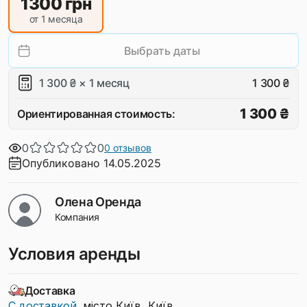
1300
грн
от 1 месяца
Выбрать даты
1 300 ₴ × 1 месяц
1 300 ₴
1 300 ₴
Ориентированная стоимость:
0
0
0 отзывов
Опубликовано 14.05.2025
Олена Оренда
Компания
Условия аренды
Доставка
С доставкой
, місто Київ, Київ