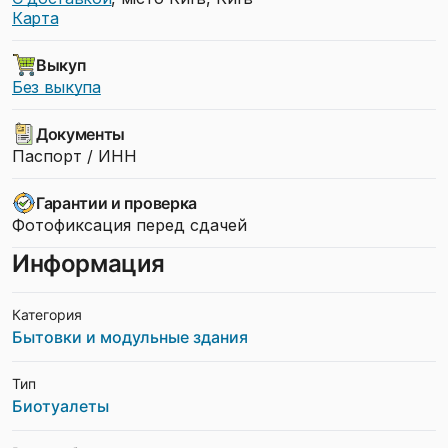
Карта
Выкуп
Без выкупа
Документы
Паспорт / ИНН
Гарантии и проверка
Фотофиксация перед сдачей
Информация
Категория
Бытовки и модульные здания
Тип
Биотуалеты