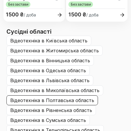
Без застави
Без застави
1500 ₴
1500 ₴
/ доба
/ доба
Сусідні області
відеотехніка
в Київська область
відеотехніка
в Житомирська область
відеотехніка
в Вінницька область
відеотехніка
в Одеська область
відеотехніка
в Львівська область
відеотехніка
в Миколаївська область
відеотехніка
в Полтавська область
відеотехніка
в Рівненська область
відеотехніка
в Сумська область
відеотехніка
в Тернопільська область