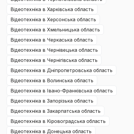
відеотехніка
в Харківська область
відеотехніка
в Херсонська область
відеотехніка
в Хмельницька область
відеотехніка
в Черкаська область
відеотехніка
в Чернівецька область
відеотехніка
в Чернігівська область
відеотехніка
в Дніпропетровська область
відеотехніка
в Волинська область
відеотехніка
в Івано-Франківська область
відеотехніка
в Запорізька область
відеотехніка
в Закарпатська область
відеотехніка
в Кіровоградська область
відеотехніка
в Донецька область