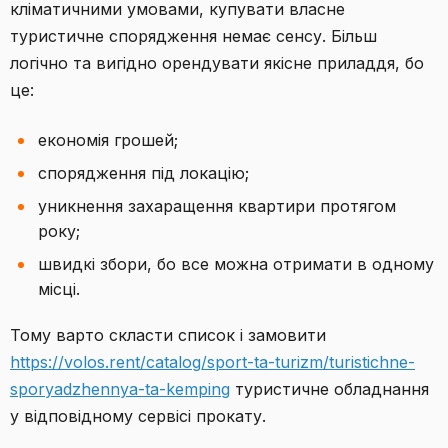
кліматичними умовами, купувати власне
туристичне спорядження немає сенсу. Більш
логічно та вигідно орендувати якісне приладдя, бо
це:
економія грошей;
спорядження під локацію;
уникнення захаращення квартири протягом
року;
швидкі збори, бо все можна отримати в одному
місці.
Тому варто скласти список і замовити
https://volos.rent/catalog/sport-ta-turizm/turistichne-
sporyadzhennya-ta-kemping
туристичне обладнання
у відповідному сервісі прокату.