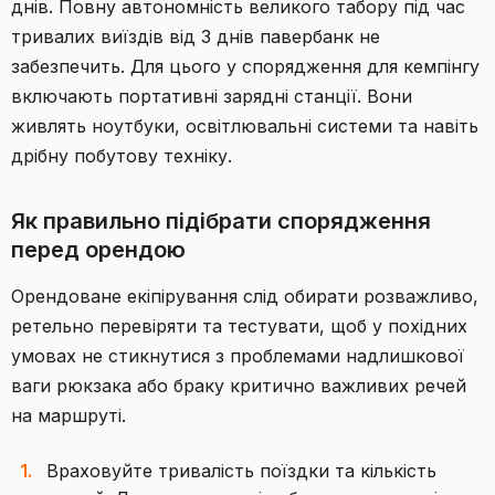
днів. Повну автономність великого табору під час
тривалих виїздів від 3 днів павербанк не
забезпечить. Для цього у спорядження для кемпінгу
включають портативні зарядні станції. Вони
живлять ноутбуки, освітлювальні системи та навіть
дрібну побутову техніку.
Як правильно підібрати спорядження
перед орендою
Орендоване екіпірування слід обирати розважливо,
ретельно перевіряти та тестувати, щоб у похідних
умовах не стикнутися з проблемами надлишкової
ваги рюкзака або браку критично важливих речей
на маршруті.
Враховуйте тривалість поїздки та кількість