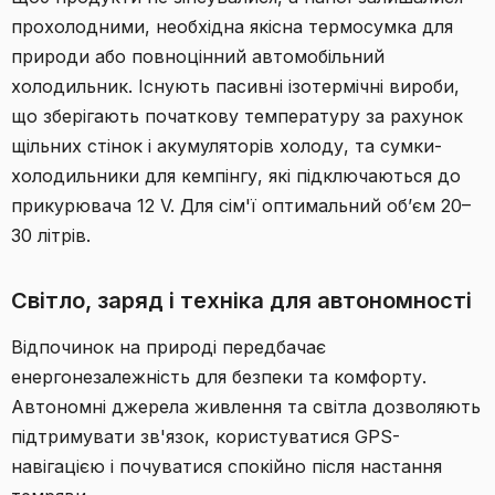
прохолодними, необхідна якісна термосумка для
природи або повноцінний автомобільний
холодильник. Існують пасивні ізотермічні вироби,
що зберігають початкову температуру за рахунок
щільних стінок і акумуляторів холоду, та сумки-
холодильники для кемпінгу, які підключаються до
прикурювача 12 V. Для сім'ї оптимальний об’єм 20–
30 літрів.
Світло, заряд і техніка для автономності
Відпочинок на природі передбачає
енергонезалежність для безпеки та комфорту.
Автономні джерела живлення та світла дозволяють
підтримувати зв'язок, користуватися GPS-
навігацією і почуватися спокійно після настання