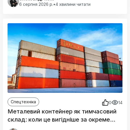
6 серпня 2026 р.
•
4 хвилини читати
Спецтехніка
0
14
Металевий контейнер як тимчасовий
склад: коли це вигідніше за окреме
приміщення