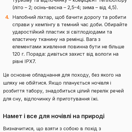
туризму та відпочинку – коефіцієнт теплоопору
(літо – 2; осінь–весна – 2,5–4; зима – від 4,5).
Налобний ліхтар, щоб бачити дорогу та робити
справи у кемпінгу в темний час доби. Обирайте
ударостійкий пластик зі світлодіодами та
еластичну тканину на ремінці. Вага з
елементами живлення повинна бути не більше
120 г. Порада: дивіться захист від вологи на
рівні IPX7.
Це основне обладнання для походу, без якого на
шляху не обійтися. Якщо планується ночівля і
розбиття табору, знадобиться цілий перелік речей
для сну, відпочинку й приготування їжі.
Намет і все для ночівлі на природі
Визначитися, що взяти з собою в похід з