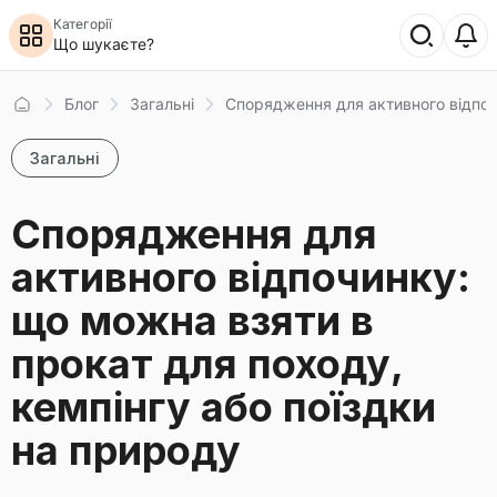
Категорії
Що шукаєте?
Главная
Блог
Загальні
Cпорядження для активного відпочи
Загальні
Cпорядження для
активного відпочинку:
що можна взяти в
прокат для походу,
кемпінгу або поїздки
на природу