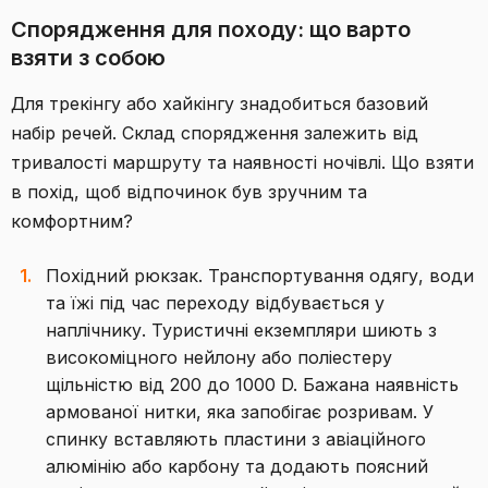
Спорядження для походу: що варто
взяти з собою
Для трекінгу або хайкінгу знадобиться базовий
набір речей. Склад спорядження залежить від
тривалості маршруту та наявності ночівлі. Що взяти
в похід, щоб відпочинок був зручним та
комфортним?
Похідний рюкзак. Транспортування одягу, води
та їжі під час переходу відбувається у
наплічнику. Туристичні екземпляри шиють з
високоміцного нейлону або поліестеру
щільністю від 200 до 1000 D. Бажана наявність
армованої нитки, яка запобігає розривам. У
спинку вставляють пластини з авіаційного
алюмінію або карбону та додають поясний