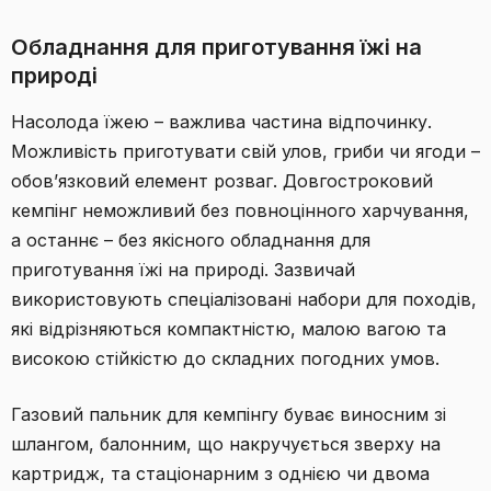
Обладнання для приготування їжі на
природі
Насолода їжею – важлива частина відпочинку.
Можливість приготувати свій улов, гриби чи ягоди –
обов’язковий елемент розваг. Довгостроковий
кемпінг неможливий без повноцінного харчування,
а останнє – без якісного обладнання для
приготування їжі на природі. Зазвичай
використовують спеціалізовані набори для походів,
які відрізняються компактністю, малою вагою та
високою стійкістю до складних погодних умов.
Газовий пальник для кемпінгу буває виносним зі
шлангом, балонним, що накручується зверху на
картридж, та стаціонарним з однією чи двома