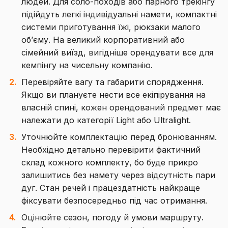
людей. Для соло-походів або парного трекінгу
підійдуть легкі індивідуальні намети, компактні
системи приготування їжі, рюкзаки малого
об’єму. На великий корпоративний або
сімейний виїзд, вигідніше орендувати все для
кемпінгу на чисельну компанію.
Перевіряйте вагу та габарити спорядження.
Якщо ви плануєте нести все екіпірування на
власній спині, кожен орендований предмет має
належати до категорії Light або Ultralight.
Уточнюйте комплектацію перед бронюванням.
Необхідно детально перевірити фактичний
склад кожного комплекту, бо буде прикро
залишитись без намету через відсутність пари
дуг. Стан речей і працездатність найкраще
фіксувати безпосередньо під час отримання.
Оцінюйте сезон, погоду й умови маршруту.