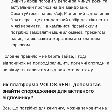
Вивчіть архів погоди у регіоні за минулі роки та
актуальний прогноз на дні мандрівки.
Орієнтуйтеся і на рель’єф. Рівнинний відпочинок
біля озера – це стандартний набір для пікніка та
м'які каремати. На кам'янисті гірські схили
потрібно замовляти міцні алюмінієві трекінгові
палиці та рюкзаки з жорстким анатомічним
каркасом.
Головне правило – не беріть зайве, і тоді
відпочинок на природі залишить приємні спогади, а
не відчуття перевтоми від важкого вантажу.
Як платформа VOLOS.RENT допомагає
знайти спорядження для активного
відпочинку?
Все, що потрібно для кемпінгу, можна замовити на