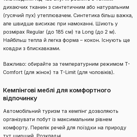
дихаючих тканин з синтетичним або натуральним
(гусячий пух) утеплювачем. Синтетика більш важка,
але швидше висихає при намоканні. Шиють у
розмірах Regular (до 185 см) та Long (до 2 м).
Найбільш тепла й легка форма – кокон. Існують ще
ковдри з блискавками.
Важливо: обирайте за температурним режимом T-
Comfort (для жінок) та T-Limit (для чоловіків).
Кемпінгові меблі для комфортного
відпочинку
Автомобільний туризм та кемпінг дозволяють
організувати побут із максимальним рівнем
комфорту. Перелік речей для поїздки на природу
тут ширший. Розкладні