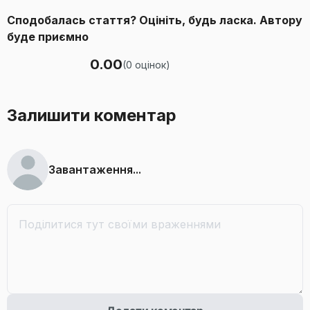
Сподобалась стаття? Оцініть, будь ласка. Автору
буде приємно
0.00
(
0
оцінок
)
Залишити коментар
Завантаження...