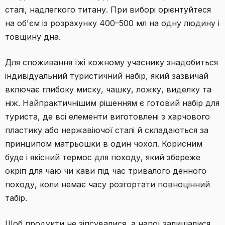
сталі, надлегкого титану. При виборі орієнтуйтеся
на об'єм із розрахунку 400–500 мл на одну людину і
товщину дна.
Для споживання їжі кожному учаснику знадобиться
індивідуальний туристичний набір, який зазвичай
включає глибоку миску, чашку, ложку, виделку та
ніж. Найпрактичнішим рішенням є готовий набір для
туриста, де всі елементи виготовлені з харчового
пластику або нержавіючої сталі й складаються за
принципом матрьошки в один чохол. Корисним
буде і якісний термос для походу, який збереже
окріп для чаю чи кави під час тривалого денного
походу, коли немає часу розгортати повноцінний
табір.
Щоб продукти не зіпсувалися, а напої залишалися