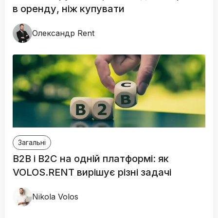
в оренду, ніж купувати
Oлександр Rent
Загальні
B2B і B2C на одній платформі: як
VOLOS.RENT вирішує різні задачі
Nikola Volos