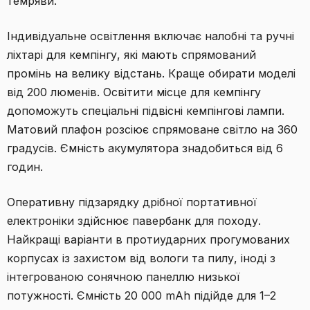
темряви.
Індивідуальне освітлення включає налобні та ручні
ліхтарі для кемпінгу, які мають спрямований
промінь на велику відстань. Краще обирати моделі
від 200 люменів. Освітити місце для кемпінгу
допоможуть спеціальні підвісні кемпінгові лампи.
Матовий плафон розсіює спрямоване світло на 360
градусів. Ємність акумулятора знадобиться від 6
годин.
Оперативну підзарядку дрібної портативної
електроніки здійснює павербанк для походу.
Найкращі варіанти в протиударних прогумованих
корпусах із захистом від вологи та пилу, іноді з
інтегрованою сонячною панеллю низької
потужності. Ємність 20 000 mAh підійде для 1–2