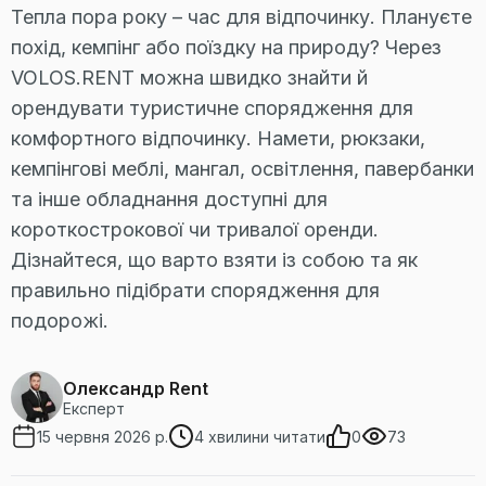
Тепла пора року – час для відпочинку. Плануєте
похід, кемпінг або поїздку на природу? Через
VOLOS.RENT можна швидко знайти й
орендувати туристичне спорядження для
комфортного відпочинку. Намети, рюкзаки,
кемпінгові меблі, мангал, освітлення, павербанки
та інше обладнання доступні для
короткострокової чи тривалої оренди.
Дізнайтеся, що варто взяти із собою та як
правильно підібрати спорядження для
подорожі.
Oлександр Rent
Експерт
15 червня 2026 р.
4 хвилини читати
0
73