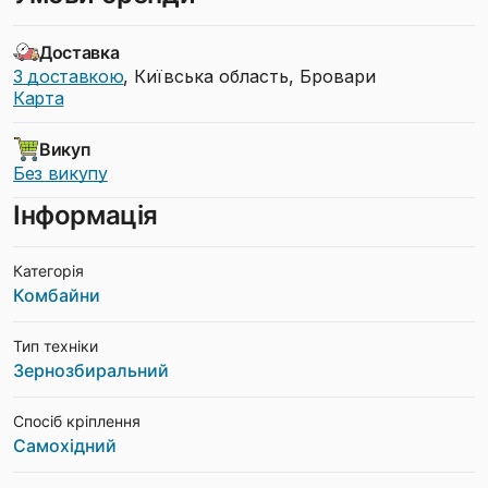
Доставка
З доставкою
, Київська область, Бровари
Карта
Викуп
Без викупу
Інформація
Категорія
Комбайни
Тип техніки
Зернозбиральний
Спосіб кріплення
Самохідний