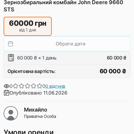
Зернозбиральний комбайн John Deere 9660
STS
60000
грн
від 1 дня
Обрати дати
60 000 ₴ × 1 день
60 000 ₴
60 000 ₴
Орієнтовна вартість:
0
0
0 відгуків
Опубліковано 11.06.2026
Михайло
Приватна Особа
Умови оренди