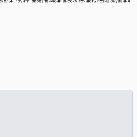
 скельні ґрунти, забезпечуючи високу точність позиціонування