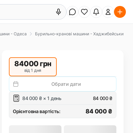
шини - Одеса
Бурильно-кранові машини - Хаджибейський
84000
грн
від 1 дня
Обрати дати
84 000 ₴ × 1 день
84 000 ₴
84 000 ₴
Орієнтовна вартість: