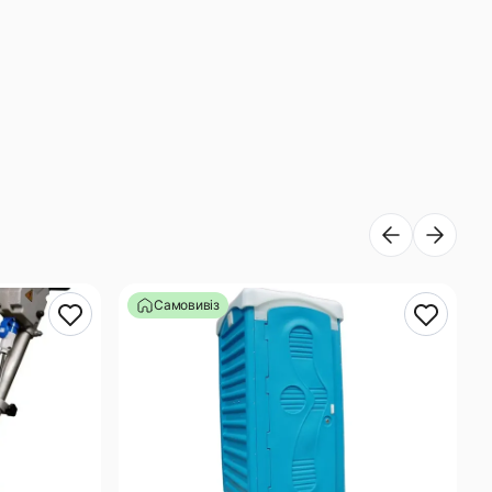
Самовивіз