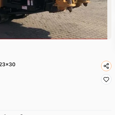
D23x30