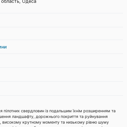
 область, Одеса
ини
я пілотних свердловин із подальшим їхнім розширенням та
ушення ландшафту, дорожнього покриття та руйнування
, високому крутному моменту та низькому рівню шуму