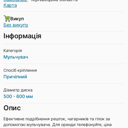
Карта
Викуп
Без викупу
Інформація
Категорія
Мульчувач
Спосіб кріплення
Причіпний
Діаметр диска
500 - 600 мм
Опис
Ефективне подрібнення решток, чагарників та гілок за
допомогою мульчувача. Для оренди телефонуйте, ціна