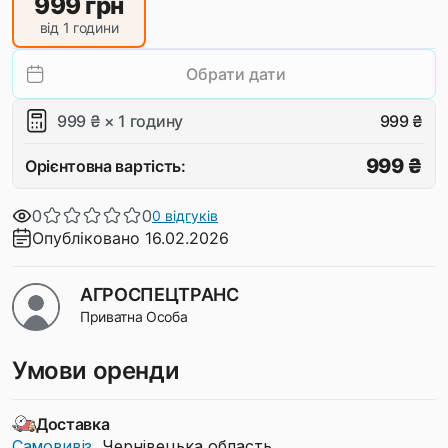
999
грн
від 1 години
Обрати дати
999 ₴ × 1 годину
999 ₴
999 ₴
Орієнтовна вартість:
0
0
0 відгуків
Опубліковано 16.02.2026
АГРОСПЕЦТРАНС
Приватна Особа
Умови оренди
Доставка
Самовивіз
, Чернівецька область