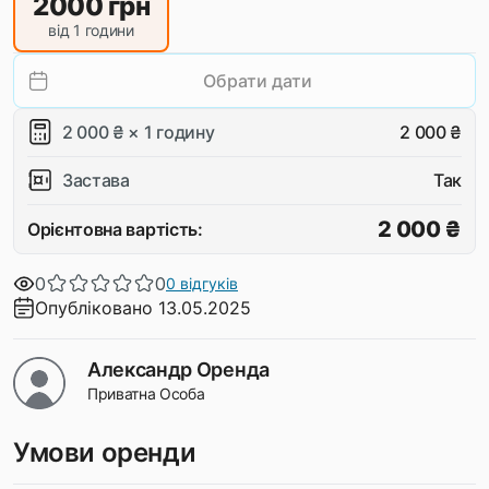
2000
грн
від 1 години
Обрати дати
2 000 ₴ × 1 годину
2 000 ₴
Застава
Так
2 000 ₴
Орієнтовна вартість:
0
0
0 відгуків
Опубліковано 13.05.2025
Александр Оренда
Приватна Особа
Умови оренди