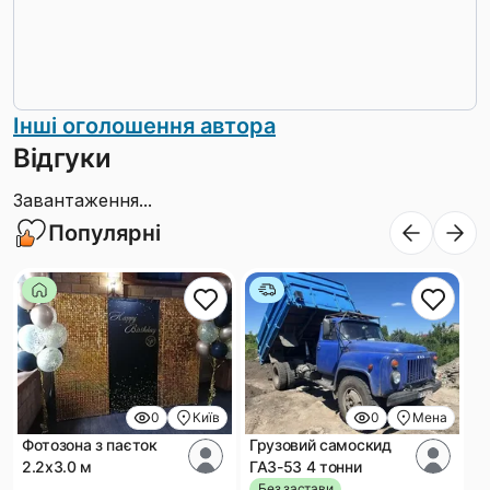
Інші оголошення автора
Відгуки
Завантаження...
Популярні
0
Київ
0
Мена
Фотозона з паєток
Грузовий самоскид
2.2х3.0 м
ГАЗ-53 4 тонни
Без застави