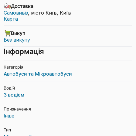
Доставка
Самовивіз
, місто Київ, Київ
Карта
Викуп
Без викупу
Інформація
Категорія
Автобуси та Мікроавтобуси
Водій
З водієм
Призначення
Інше
Тип