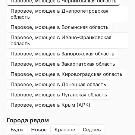
паровое, моющее
в Черниговская область
паровое, моющее
в Днепропетровская
область
паровое, моющее
в Волынская область
паровое, моющее
в Ивано-Франковская
область
паровое, моющее
в Запорожская область
паровое, моющее
в Закарпатская область
паровое, моющее
в Кировоградская область
паровое, моющее
в Донецкая область
паровое, моющее
в Луганская область
паровое, моющее
в Крым (АРК)
Города рядом
буды
новое
красное
седнев