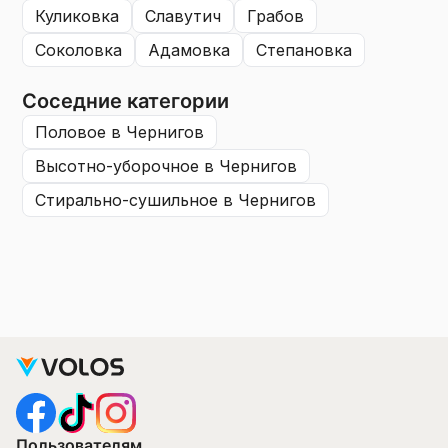
куликовка
славутич
грабов
соколовка
адамовка
степановка
Соседние категории
половое
в Чернигов
высотно-уборочное
в Чернигов
стирально-сушильное
в Чернигов
Пользователям