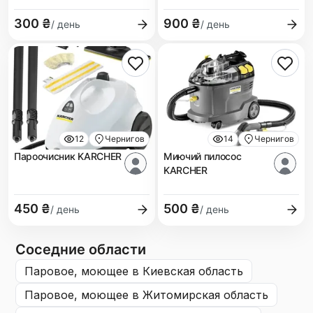
300 ₴
900 ₴
/ день
/ день
12
Чернигов
14
Чернигов
Пароочисник KARCHER
Миючий пилосос
KARCHER
450 ₴
500 ₴
/ день
/ день
Соседние области
паровое, моющее
в Киевская область
паровое, моющее
в Житомирская область