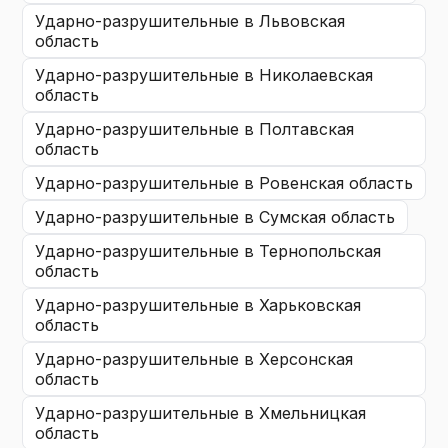
ударно-разрушительные
в Львовская
область
ударно-разрушительные
в Николаевская
область
ударно-разрушительные
в Полтавская
область
ударно-разрушительные
в Ровенская область
ударно-разрушительные
в Сумская область
ударно-разрушительные
в Тернопольская
область
ударно-разрушительные
в Харьковская
область
ударно-разрушительные
в Херсонская
область
ударно-разрушительные
в Хмельницкая
область