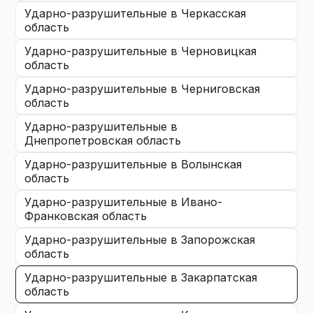
ударно-разрушительные
в Черкасская
область
ударно-разрушительные
в Черновицкая
область
ударно-разрушительные
в Черниговская
область
ударно-разрушительные
в
Днепропетровская область
ударно-разрушительные
в Волынская
область
ударно-разрушительные
в Ивано-
Франковская область
ударно-разрушительные
в Запорожская
область
ударно-разрушительные
в Закарпатская
область