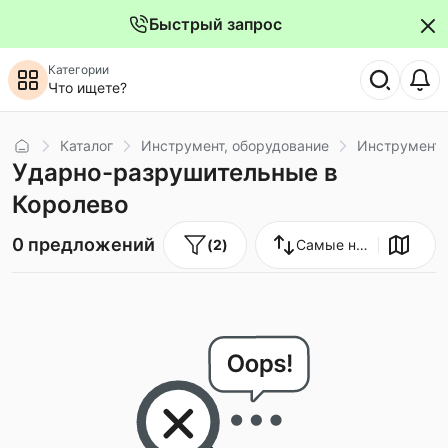
Быстрый запрос
Категории
Что ищете?
Главная
Каталог
Инструмент, оборудование
Инструмент
Ударно-разрушительные в
Королево
0 предложений
(
2
)
Самые новые