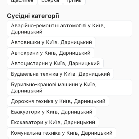
щасливе
боярка
ірпінь
Сусідні категорії
аварійно-ремонтні автомобілі
у Київ,
Дарницький
автовишки
у Київ, Дарницький
автокрани
у Київ, Дарницький
автоцистерни
у Київ, Дарницький
будівельна техніка
у Київ, Дарницький
бурильно-кранові машини
у Київ,
Дарницький
дорожня техніка
у Київ, Дарницький
евакуатори
у Київ, Дарницький
екскаватори
у Київ, Дарницький
комунальна техніка
у Київ, Дарницький