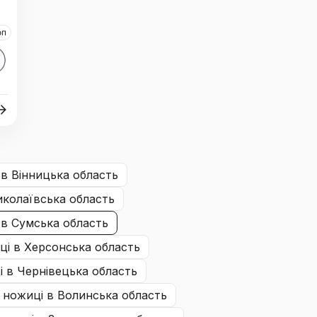
оп
в Вінницька область
колаївська область
в Сумська область
ці
в Херсонська область
і
в Чернівецька область
, ножиці
в Волинська область