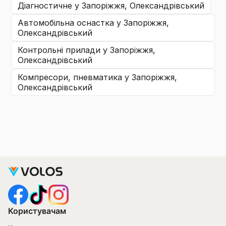
діагностичне
у Запоріжжя, Олександрiвський
автомобільна оснастка
у Запоріжжя,
Олександрiвський
контрольні прилади
у Запоріжжя,
Олександрiвський
компресори, пневматика
у Запоріжжя,
Олександрiвський
Користувачам