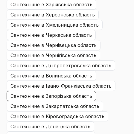
сантехнічне
в Харківська область
сантехнічне
в Херсонська область
сантехнічне
в Хмельницька область
сантехнічне
в Черкаська область
сантехнічне
в Чернівецька область
сантехнічне
в Чернігівська область
сантехнічне
в Дніпропетровська область
сантехнічне
в Волинська область
сантехнічне
в Івано-Франківська область
сантехнічне
в Запорізька область
сантехнічне
в Закарпатська область
сантехнічне
в Кіровоградська область
сантехнічне
в Донецька область