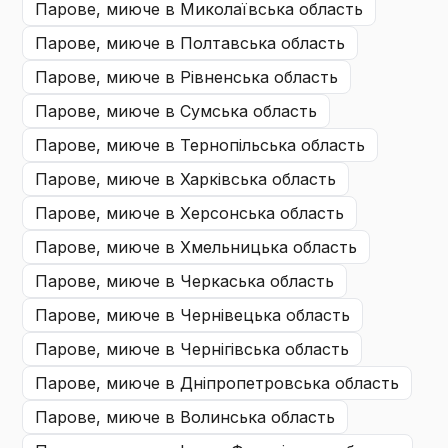
парове, миюче
в Миколаївська область
парове, миюче
в Полтавська область
парове, миюче
в Рівненська область
парове, миюче
в Сумська область
парове, миюче
в Тернопільська область
парове, миюче
в Харківська область
парове, миюче
в Херсонська область
парове, миюче
в Хмельницька область
парове, миюче
в Черкаська область
парове, миюче
в Чернівецька область
парове, миюче
в Чернігівська область
парове, миюче
в Дніпропетровська область
парове, миюче
в Волинська область