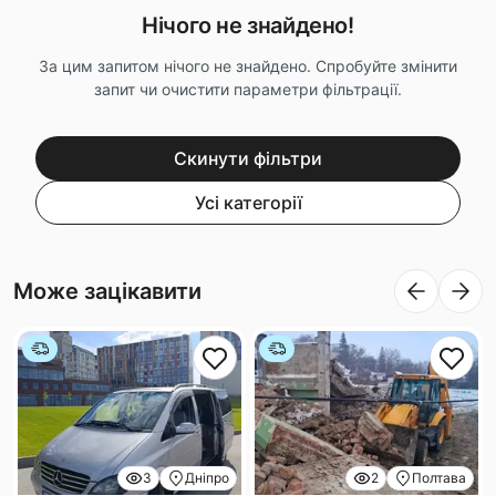
Нічого не знайдено!
За цим запитом нічого не знайдено. Спробуйте змінити
запит чи очистити параметри фільтрації.
Скинути фільтри
Усі категорії
Може зацікавити
3
Дніпро
2
Полтава