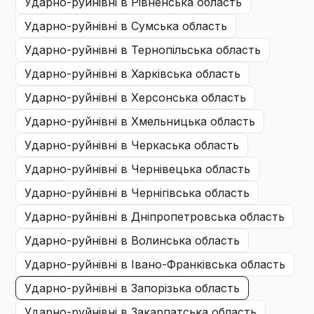
ударно-руйнівні
в Рівненська область
ударно-руйнівні
в Сумська область
ударно-руйнівні
в Тернопільська область
ударно-руйнівні
в Харківська область
ударно-руйнівні
в Херсонська область
ударно-руйнівні
в Хмельницька область
ударно-руйнівні
в Черкаська область
ударно-руйнівні
в Чернівецька область
ударно-руйнівні
в Чернігівська область
ударно-руйнівні
в Дніпропетровська область
ударно-руйнівні
в Волинська область
ударно-руйнівні
в Івано-Франківська область
ударно-руйнівні
в Запорізька область
ударно-руйнівні
в Закарпатська область