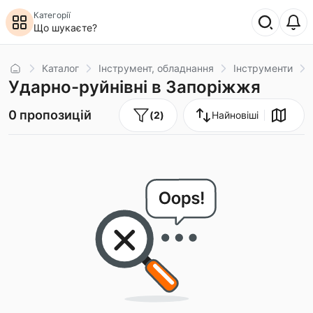
Категорії
Що шукаєте?
Головна
Каталог
Інструмент, обладнання
Інструменти
Ударно-руйнівні в Запоріжжя
0 пропозицій
(
2
)
Найновіші