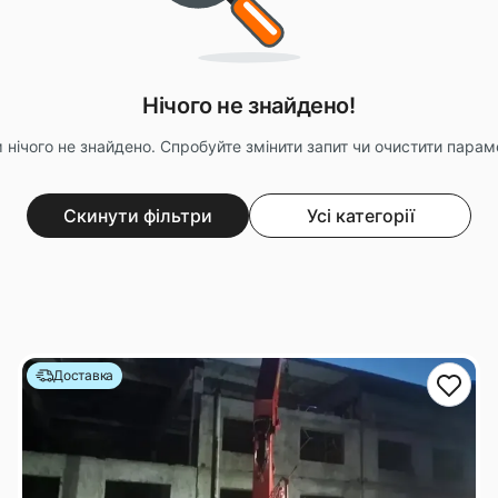
Нічого не знайдено!
 нічого не знайдено. Спробуйте змінити запит чи очистити параме
Скинути фільтри
Усі категорії
Доставка