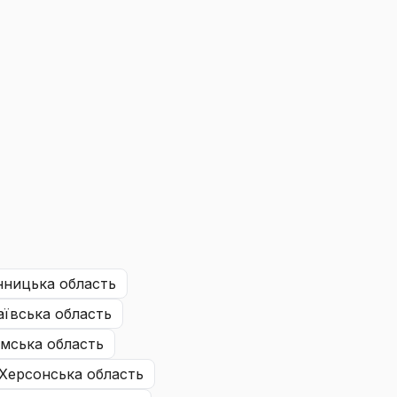
нницька область
ївська область
мська область
Херсонська область