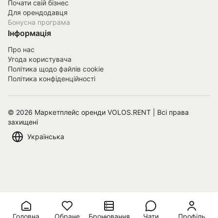
Почати свій бізнес
Для орендодавця
Бонусна програма
Інформація
Про нас
Угода користувача
Політика щодо файлів cookie
Політика конфіденційності
©
2026
Маркетплейс оренди VOLOS.RENT | Всі права
захищені
Українська
Головна
Обране
Бронювання
Чати
Профіль