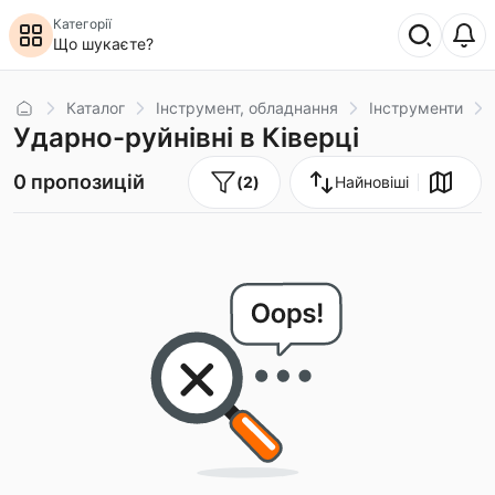
Категорії
Що шукаєте?
Головна
Каталог
Інструмент, обладнання
Інструменти
Ударно-руйнівні в Ківерці
0 пропозицій
(
2
)
Найновіші