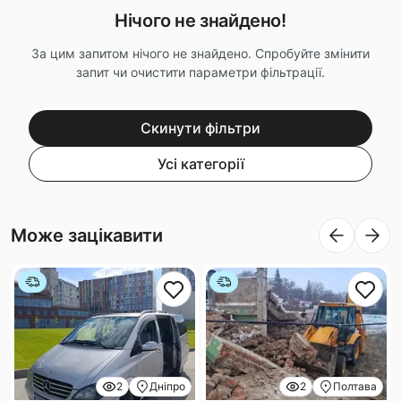
Нічого не знайдено!
За цим запитом нічого не знайдено. Спробуйте змінити
запит чи очистити параметри фільтрації.
Скинути фільтри
Усі категорії
Може зацікавити
2
Дніпро
2
Полтава