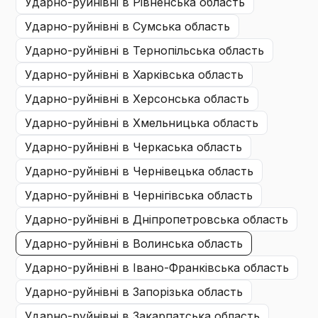
ударно-руйнівні
в Рівненська область
ударно-руйнівні
в Сумська область
ударно-руйнівні
в Тернопільська область
ударно-руйнівні
в Харківська область
ударно-руйнівні
в Херсонська область
ударно-руйнівні
в Хмельницька область
ударно-руйнівні
в Черкаська область
ударно-руйнівні
в Чернівецька область
ударно-руйнівні
в Чернігівська область
ударно-руйнівні
в Дніпропетровська область
ударно-руйнівні
в Волинська область
ударно-руйнівні
в Івано-Франківська область
ударно-руйнівні
в Запорізька область
ударно-руйнівні
в Закарпатська область