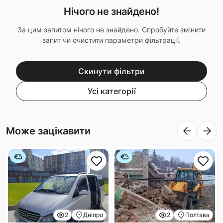
Нічого не знайдено!
За цим запитом нічого не знайдено. Спробуйте змінити
запит чи очистити параметри фільтрації.
Скинути фільтри
Усі категорії
Може зацікавити
2
Дніпро
2
Полтава