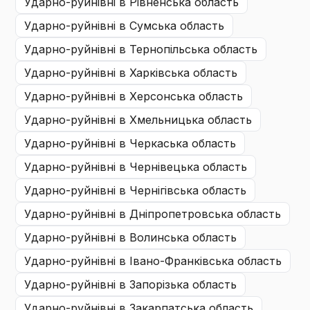
ударно-руйнівні
в Рівненська область
ударно-руйнівні
в Сумська область
ударно-руйнівні
в Тернопільська область
ударно-руйнівні
в Харківська область
ударно-руйнівні
в Херсонська область
ударно-руйнівні
в Хмельницька область
ударно-руйнівні
в Черкаська область
ударно-руйнівні
в Чернівецька область
ударно-руйнівні
в Чернігівська область
ударно-руйнівні
в Дніпропетровська область
ударно-руйнівні
в Волинська область
ударно-руйнівні
в Івано-Франківська область
ударно-руйнівні
в Запорізька область
ударно-руйнівні
в Закарпатська область