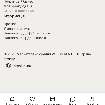
Почати свій бізнес
Для орендодавця
Бонусна програма
Інформація
Про нас
Угода користувача
Політика щодо файлів cookie
Політика конфіденційності
©
2026
Маркетплейс оренди VOLOS.RENT | Всі права
захищені
Українська
Головна
Обране
Бронювання
Чати
Профіль