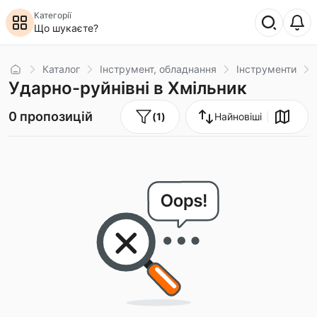
Категорії
Що шукаєте?
Головна
Каталог
Інструмент, обладнання
Інструменти
Ударно-руйнівні в Хмільник
0 пропозицій
(
1
)
Найновіші