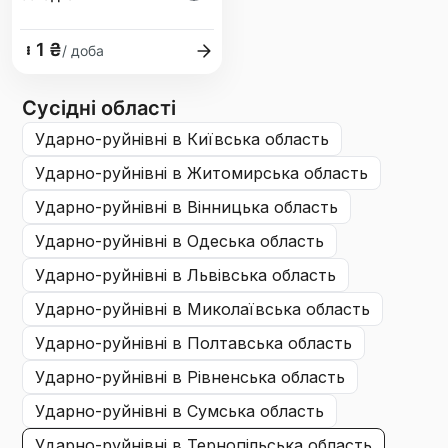
1 ₴
/ доба
Сусідні області
ударно-руйнівні
в Київська область
ударно-руйнівні
в Житомирська область
ударно-руйнівні
в Вінницька область
ударно-руйнівні
в Одеська область
ударно-руйнівні
в Львівська область
ударно-руйнівні
в Миколаївська область
ударно-руйнівні
в Полтавська область
ударно-руйнівні
в Рівненська область
ударно-руйнівні
в Сумська область
ударно-руйнівні
в Тернопільська область