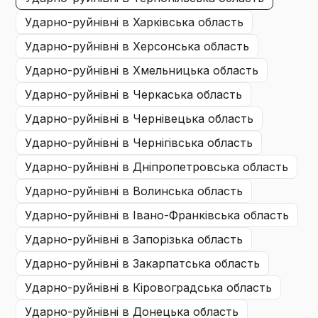
ударно-руйнівні
в Харківська область
ударно-руйнівні
в Херсонська область
ударно-руйнівні
в Хмельницька область
ударно-руйнівні
в Черкаська область
ударно-руйнівні
в Чернівецька область
ударно-руйнівні
в Чернігівська область
ударно-руйнівні
в Дніпропетровська область
ударно-руйнівні
в Волинська область
ударно-руйнівні
в Івано-Франківська область
ударно-руйнівні
в Запорізька область
ударно-руйнівні
в Закарпатська область
ударно-руйнівні
в Кіровоградська область
ударно-руйнівні
в Донецька область