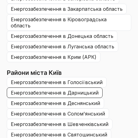
енергозабезпечення
в Закарпатська область
енергозабезпечення
в Кіровоградська
область
енергозабезпечення
в Донецька область
енергозабезпечення
в Луганська область
енергозабезпечення
в Крим (АРК)
Райони міста Київ
енергозабезпечення
в Голосіївський
енергозабезпечення
в Дарницький
енергозабезпечення
в Деснянський
енергозабезпечення
в Солом'янський
енергозабезпечення
в Шевченківський
енергозабезпечення
в Святошинський