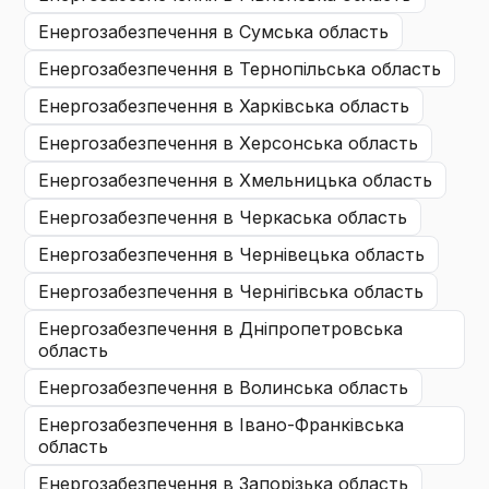
енергозабезпечення
в Сумська область
енергозабезпечення
в Тернопільська область
енергозабезпечення
в Харківська область
енергозабезпечення
в Херсонська область
енергозабезпечення
в Хмельницька область
енергозабезпечення
в Черкаська область
енергозабезпечення
в Чернівецька область
енергозабезпечення
в Чернігівська область
енергозабезпечення
в Дніпропетровська
область
енергозабезпечення
в Волинська область
енергозабезпечення
в Івано-Франківська
область
енергозабезпечення
в Запорізька область